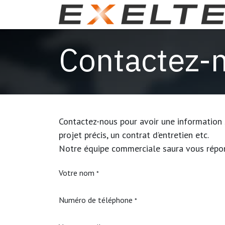
Se rendre au contenu
Contactez-
Contactez-nous pour avoir une information s
projet précis, un contrat d’entretien etc.
Notre équipe commerciale saura vous répond
Votre nom
*
Numéro de téléphone
*